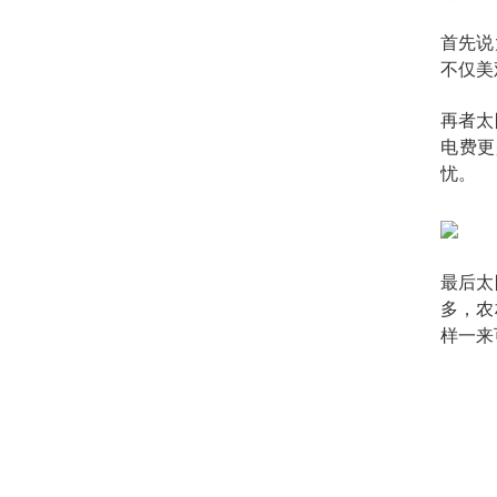
首先说
不仅美
再者太
电费更
忧。
最后太
多，农
样一来