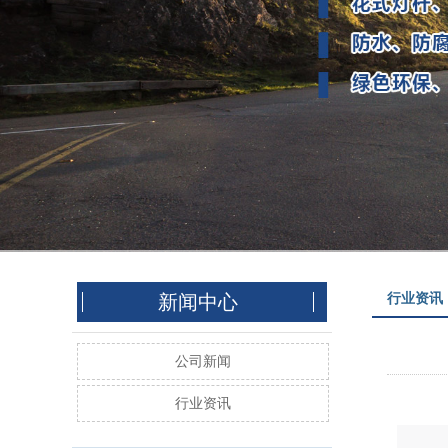
新闻中心
行业资讯
公司新闻
行业资讯