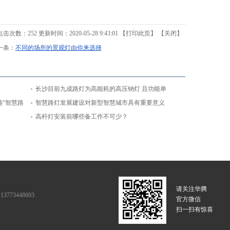
点击次数：
252
更新时间：2020-05-28 9:43:01 【
打印此页
】 【
关闭
】
一条：
不同的场所的景观灯由你来选择
长沙目前九成路灯为高能耗的高压钠灯 且功能单
盏“智慧路
一致城市“多杆林立”
智慧路灯发展建设对新型智慧城市具有重要意义
高杆灯安装前哪些备工作不可少？
请关注华腾
13773448603
官方微信
扫一扫有惊喜