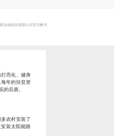
联光电科技有限公司官方帐号
路灯亮化、健身
且每年的扶贫资
实的后盾。
很多农村安装了
意安装太阳能路