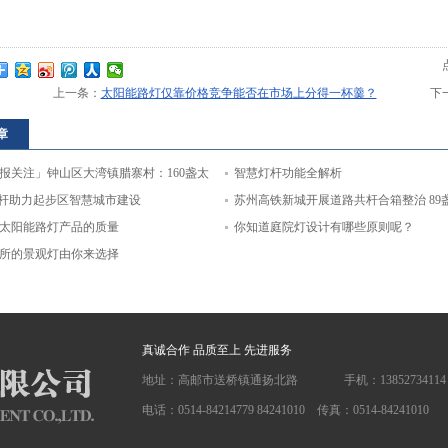
上一条：
太阳能路灯仅靠价格竞争能否在市场上分得一杯羹？
下
章
报关注」钟山区大湾镇腊寨村：160盏太
智慧灯杆功能全解析
点亮幸福生活
灯杆助力起步区智慧城市建设
苏州高铁新城开展道路共杆合箱整治 89
太阳能路灯产品的质量
灯”上岗
你知道庭院灯设计有哪些原则呢？
所的景观灯由你来选择
真诚合作 品质至上 先进服务
地址：高邮市送桥镇通扬北路
手机：13852734114 
电话：0514-84214779 84241010
传真：0514-84241010