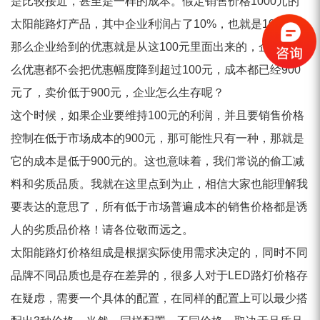
是比较接近，甚至是一样的成本。假定销售价格1000元的
太阳能路灯产品，其中企业利润占了10%，也就是100元，
那么企业给到的优惠就是从这100元里面出来的，企业再怎
么优惠都不会把优惠幅度降到超过100元，成本都已经900
元了，卖价低于900元，企业怎么生存呢？
这个时候，如果企业要维持100元的利润，并且要销售价格
控制在低于市场成本的900元，那可能性只有一种，那就是
它的成本是低于900元的。这也意味着，我们常说的偷工减
料和劣质品质。我就在这里点到为止，相信大家也能理解我
要表达的意思了，所有低于市场普遍成本的销售价格都是诱
人的劣质品价格！请各位敬而远之。
太阳能路灯价格组成是根据实际使用需求决定的，同时不同
品牌不同品质也是存在差异的，很多人对于LED路灯价格存
在疑虑，需要一个具体的配置，在同样的配置上可以最少搭