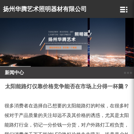
扬州华腾艺术照明器材有限公司
新闻中心
●●●
太阳能路灯仅靠价格竞争能否在市场上分得一杯羹？
很多消费者在选择自己想要的太阳能路灯的时候，在很多时
候对于产品质量的关注却远不及其价格的诱惑，尤其是太阳
能路灯行业，切记一分价钱一分货，对户外路灯工程负责，