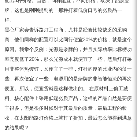
配出3种价格。当然，同样配置，不同价格，取决于品质品
牌，这也是刚刚提到的，那种打着低价口号的劣质品一
样。
黑心厂家会告诉路灯工程商，尤其是经验比较缺乏的采购
商，他们同样的配置可以比同行便宜30%的价格，就是这个
原因。我举个反例：光源是杂牌的，并且实际功率比标榜功
率亮度低了20%，那么光源成本就便宜了一些，然后灯杆采
用非整体热镀锌，又便宜了一些，灯杆的厚的比业内的薄一
些，再次便宜了一些，电源用的是杂牌的非智能恒流的再次
便宜。所以，便宜货就是这样做出的。
在原材料上偷工减
料、核心配件上采用低端劣质产品，这样的产品自然是要便
宜很多，但是很多时候对于其最后的质量，最后工程的验
收，在太阳能路灯价格上就打了折扣，最后怎么能得到满意
的结果呢？