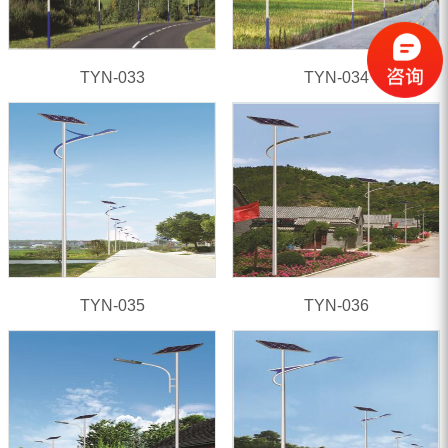
TYN-033
TYN-034
TYN-035
TYN-036