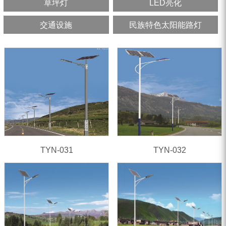
草坪灯
LED亮化
交通设施
民族特色太阳能路灯
TYN-031
TYN-032