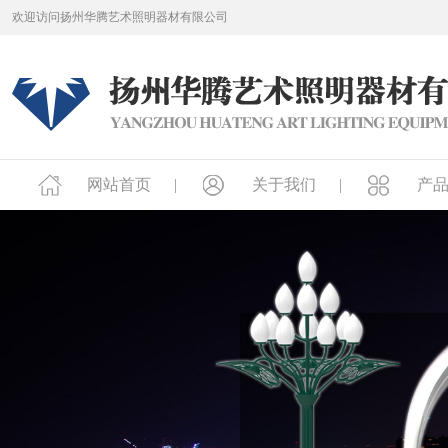
欢迎访问扬州华腾艺术照明器材有限公司
网站首页
关于我们
产品中
网站首页
|
|
关于我们
|
|
产
|