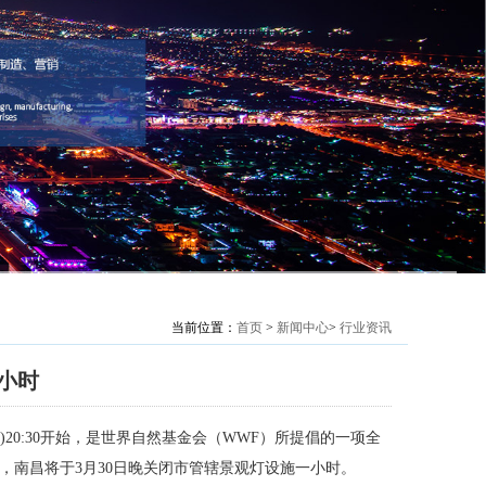
当前位置：
首页
>
新闻中心
>
行业资讯
小时
)20:30开始，是世界自然基金会（WWF）所提倡的一项全
”，南昌将于3月30日晚关闭市管辖景观灯设施一小时。