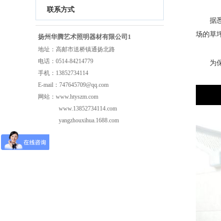
联系方式
据
场的草坪
扬州华腾艺术照明器材有限公司1
地址：高邮市送桥镇通扬北路
电话：0514-84214779
为
手机：13852734114
E-mail：747645709@qq.com
网站：www.htyszm.com
www.13852734114.com
yangzhouxihua.1688.com