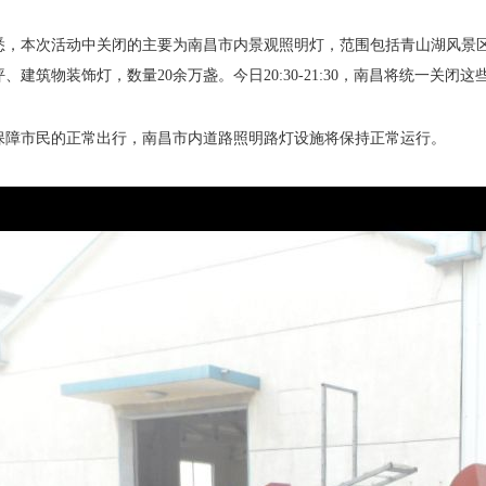
悉，本次活动中关闭的主要为南昌市内景观照明灯，范围包括青山湖风景
、建筑物装饰灯，数量20余万盏。今日20:30-21:30，南昌将统一关闭这
保障市民的正常出行，南昌市内道路照明路灯设施将保持正常运行。