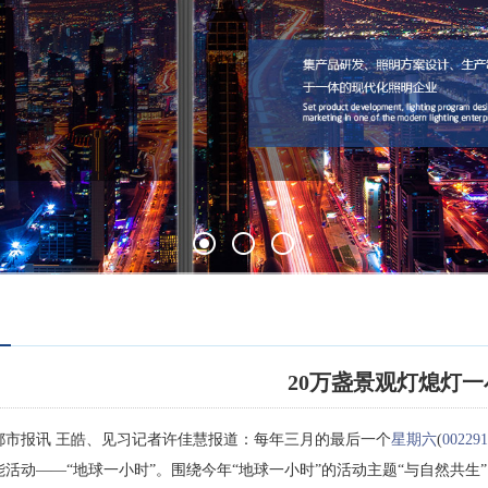
20万盏景观灯熄灯一
都市报讯 王皓、见习记者许佳慧报道：每年三月的最后一个
星期六
(
002291
能活动——“地球一小时”。围绕今年“地球一小时”的活动主题“与自然共生