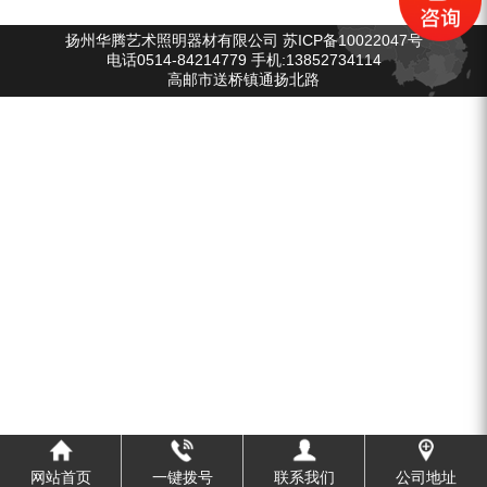
扬州华腾艺术照明器材有限公司 苏ICP备10022047号
电话0514-84214779 手机:13852734114
高邮市送桥镇通扬北路
网站首页
一键拨号
联系我们
公司地址